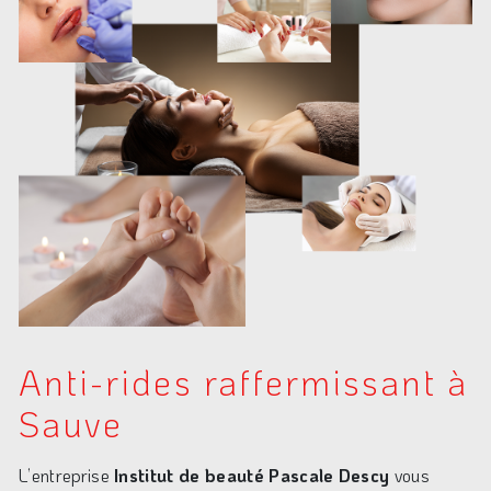
Anti-rides raffermissant à
Sauve
L’entreprise
Institut de beauté Pascale Descy
vous