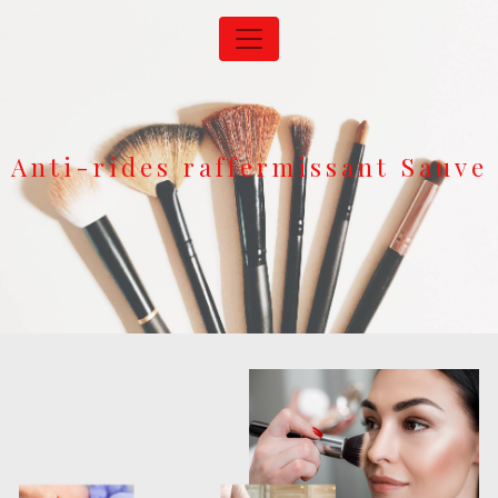
Panneau de gestion des cookies
Anti-rides raffermissant Sauve