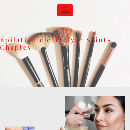
Panneau de gestion des cookies
Épilation électrolyse Saint-
Chaptes